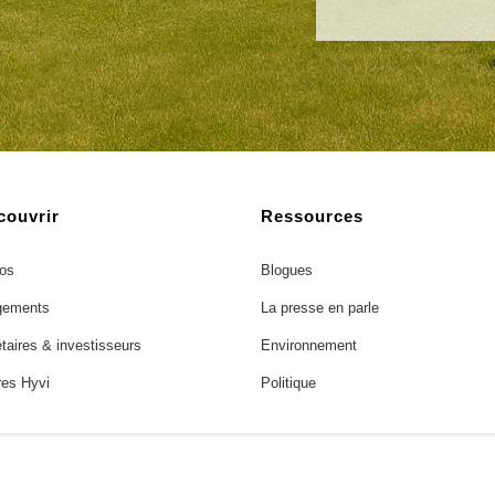
couvrir
Ressources
os
Blogues
gements
La presse en parle
étaires & investisseurs
Environnement
es Hyvi
Politique