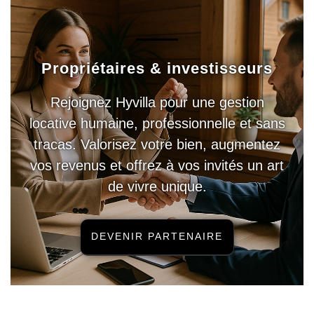
Propriétaires & investisseurs
Rejoignez Hyvilla pour une gestion
locative humaine, professionnelle et sans
tracas. Valorisez votre bien, augmentez
vos revenus et offrez à vos invités un art
de vivre unique.
DEVENIR PARTENAIRE